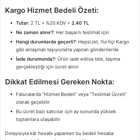
Kargo Hizmet Bedeli Özeti:
Tutar:
2 TL + %20 KDV =
2.40 TL
Ne zaman alınır?
: Her başarılı teslimat için
Hangi durumlarda geçerli?
: HepsiJet, Yurtiçi Kargo
gibi anlaşmalı taşıyıcılarla yapılan gönderilerde
İade durumunda?
: Ürün iade edilse bile, taşıma
gerçekleştiği için ücret alınır
Dikkat Edilmesi Gereken Nokta:
Faturalarda “Hizmet Bedeli” veya “Teslimat Ücreti”
olarak geçebilir
Bu ücret bazı satıcılar için ay sonunda yüksek
toplamlara ulaşabilir
Dolayısıyla kâr hesabı yaparken bu bedeli hesaba