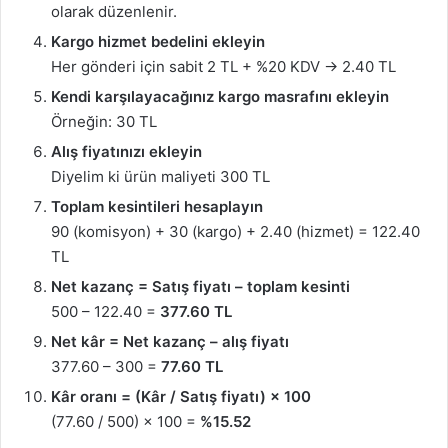
olarak düzenlenir.
Kargo hizmet bedelini ekleyin
Her gönderi için sabit 2 TL + %20 KDV → 2.40 TL
Kendi karşılayacağınız kargo masrafını ekleyin
Örneğin: 30 TL
Alış fiyatınızı ekleyin
Diyelim ki ürün maliyeti 300 TL
Toplam kesintileri hesaplayın
90 (komisyon) + 30 (kargo) + 2.40 (hizmet) = 122.40
TL
Net kazanç = Satış fiyatı – toplam kesinti
500 – 122.40 =
377.60 TL
Net kâr = Net kazanç – alış fiyatı
377.60 – 300 =
77.60 TL
Kâr oranı = (Kâr / Satış fiyatı) × 100
(77.60 / 500) × 100 =
%15.52