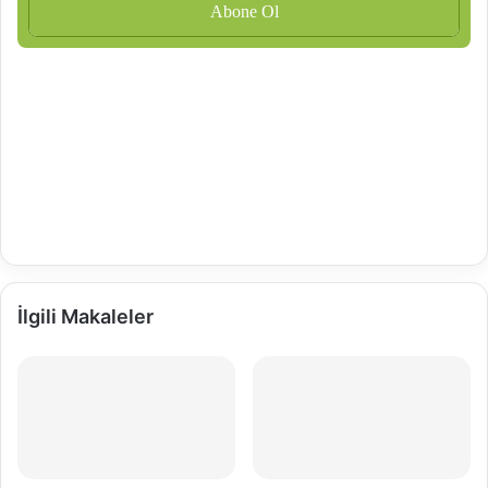
İlgili Makaleler