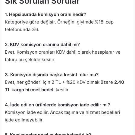
Sık Sorulan Sorular
1. Hepsiburada komisyon oranı nedir?
Kategoriye göre değişir. Örneğin, giyimde %18, cep
telefonunda %6.
2. KDV komisyon oranına dahil mi?
Evet. Komisyon oranları KDV dahil olarak hesaplanır ve
fatura bu şekilde kesilir.
3. Komisyon dışında başka kesinti olur mu?
Evet, her gönderi için 2 TL + %20 KDV olmak üzere
2.40
TL kargo hizmet bedeli
kesilir.
4. İade edilen ürünlerde komisyon iade edilir mi?
Komisyon iade edilir. Ancak taşıma ve hizmet bedelleri
iade edilmeyebilir.
5. Komisyonlar nasıl muhasebeleştirilir?