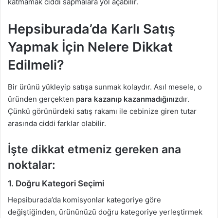
katmamak ciddi sapmalara yol açabilir.
Hepsiburada’da Karlı Satış
Yapmak İçin Nelere Dikkat
Edilmeli?
Bir ürünü yükleyip satışa sunmak kolaydır. Asıl mesele, o
üründen gerçekten
para kazanıp kazanmadığınız
dır.
Çünkü görünürdeki satış rakamı ile cebinize giren tutar
arasında ciddi farklar olabilir.
İşte dikkat etmeniz gereken ana
noktalar:
1.
Doğru Kategori Seçimi
Hepsiburada’da komisyonlar kategoriye göre
değiştiğinden, ürününüzü doğru kategoriye yerleştirmek