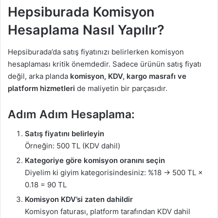
Hepsiburada Komisyon
Hesaplama Nasıl Yapılır?
Hepsiburada’da satış fiyatınızı belirlerken komisyon
hesaplaması kritik önemdedir. Sadece ürünün satış fiyatı
değil, arka planda
komisyon, KDV, kargo masrafı ve
platform hizmetleri
de maliyetin bir parçasıdır.
Adım Adım Hesaplama:
Satış fiyatını belirleyin
Örneğin: 500 TL (KDV dahil)
Kategoriye göre komisyon oranını seçin
Diyelim ki giyim kategorisindesiniz: %18 → 500 TL ×
0.18 = 90 TL
Komisyon KDV’si zaten dahildir
Komisyon faturası, platform tarafından KDV dahil