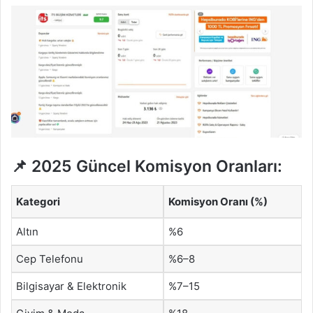
📌 2025 Güncel Komisyon Oranları:
Kategori
Komisyon Oranı (%)
Altın
%6
Cep Telefonu
%6–8
Bilgisayar & Elektronik
%7–15