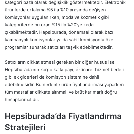
kategori bazlı olarak değişiklik göstermektedir. Elektronik
ürünlerde ortalama %5 ila %10 arasında değişen
komisyonlar uygulanırken, moda ve kozmetik gibi
kategorilerde bu oran %15 ila %20’ye kadar
çıkabilmektedir. Hepsiburada, dönemsel olarak bazı
kampanyalı komisyonlar ya da sabit komisyonlu özel
programlar sunarak satıcıları teşvik edebilmektedir.
Satıcıların dikkat etmesi gereken bir diğer husus ise
Hepsiburada’nın kargo katkı payı, é-ticaret hizmet bedeli
gibi ek giderleri de komisyon sistemine dahil
edebilmesidir. Bu nedenle ürün fiyatlandırması yaparken
tüm masraflar dikkate alınmalı ve brüt kar marjı doğru
hesaplanmalıdır.
Hepsiburada’da Fiyatlandırma
Stratejileri