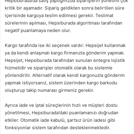
Hepsiburada’da satış yaptığınızda siparişlerin yönetimi çok
kritik bir aşamadır. Sipariş geldikten sonra belirtilen süre
içerisinde kargoya teslim edilmesi gerekir. Teslimat
sürelerinin aşılması, Hepsiburada algoritması tarafından
negatif puanlamaya neden olur.
Kargo tarafında ise iki seçenek vardır: Hepsijet kullanmak
ya da kendi anlaşmalı kargo firmanızla gönderim yapmak.
Hepsijet, Hepsiburada tarafından sunulan entegre lojistik
hizmetidir ve siparişler otomatik olarak bu sistemle
yönlendirilir. Alternatif olarak kendi kargonuzla gönderim
yapmak istiyorsanız, sistem üzerinden kargo barkodu
oluşturup takip numarası girmeniz gerekir.
Ayrıca iade ve iptal süreçlerinin hızlı ve müşteri dostu
yönetilmesi, Hepsiburada’daki puanlamanızı doğrudan
etkiler. Otomatik iade kabulü, şartsız ürün iadesi gibi
fonksiyonlar sistem tarafından desteklenmektedir.