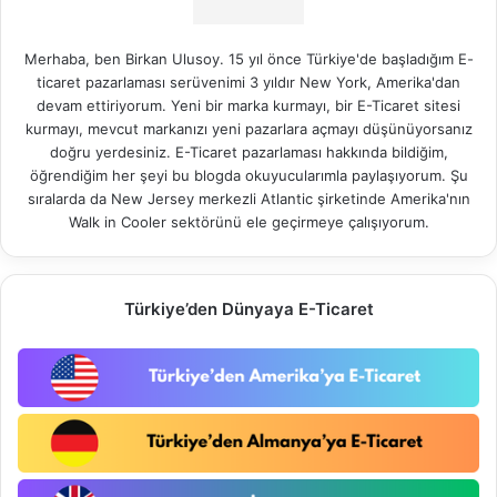
Merhaba, ben Birkan Ulusoy. 15 yıl önce Türkiye'de başladığım E-
ticaret pazarlaması serüvenimi 3 yıldır New York, Amerika'dan
devam ettiriyorum. Yeni bir marka kurmayı, bir E-Ticaret sitesi
kurmayı, mevcut markanızı yeni pazarlara açmayı düşünüyorsanız
doğru yerdesiniz. E-Ticaret pazarlaması hakkında bildiğim,
öğrendiğim her şeyi bu blogda okuyucularımla paylaşıyorum. Şu
sıralarda da New Jersey merkezli Atlantic şirketinde Amerika'nın
Walk in Cooler
sektörünü ele geçirmeye çalışıyorum.
Türkiye’den Dünyaya E-Ticaret