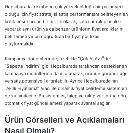
Hepsiburada, rekabetin çok yüksek olduğu bir pazar yeri
olduğu için fiyat stratejisi satış performansını belirleyen en
kritik unsurlardan biridir. İlk olarak, satıcılar rakip analizi
yaparak aynı ürün ya da benzer ürünlerın fiyat aralıklarını
belirlemeli ve bu doğrultuda bir fiyat politikasi
oluşturmalıdır.
Kampanya dönemlerinde, özellikle “Çok Al Az Öde”,
“Sepette İndirim” gibi Hepsiburada tarafından desteklenen
kampanya modüllerine dahil olunarak, ürünün görünürlüğü
ve satış potansiyeli artırılabilir. Ayrıca Hepsiburada’nın
“Akıllı Fiyatlama” aracı ile dinamik fiyat belirleme sistemleri
de kullanılabilir. Bu sistemler, talep ve rakip verilerine göre
otomatik fiyat güncellemesi yaparak avantaj sağlar.
Ürün Görselleri ve Açıklamaları
Nasıl Olmalı?