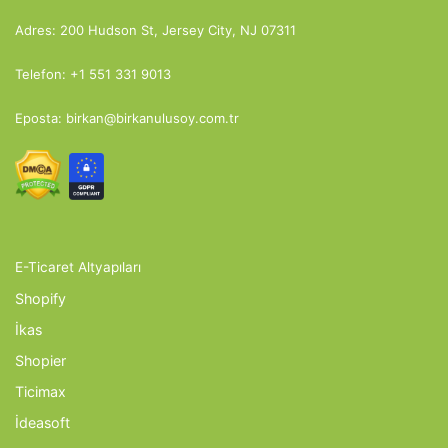
Adres: 200 Hudson St, Jersey City, NJ 07311
Telefon: +1 551 331 9013
Eposta: birkan@birkanulusoy.com.tr
E-Ticaret Altyapıları
Shopify
İkas
Shopier
Ticimax
İdeasoft