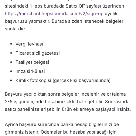
sitesindeki
“
Hepsiburada’da Satıcı Ol” sayfası üzerinden
https://merchant.hepsiburada.com/v2/sign-up
üyelik
başvurusu yapmaktır. Burada sizden istenecek belgeler
şunlardır:
Vergi levhası
Ticaret sicil gazetesi
Faaliyet belgesi
İmza sirkülesi
Kimlik fotokopisi (gerçek kişi başvurusunda)
Başvuru yapıldıktan sonra belgeler incelenir ve ortalama
2-5 iş günü içinde hesabınız aktif hale getirilir. Sonrasında
satıcı panelinize erişebilir, ürün eklemeye başlayabilirsiniz.
Ayrıca başvuru sürecinde banka hesap bilgilerinizi de
girmeniz istenir. Ödemeler bu hesaba yapılacağı için