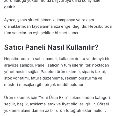
zorunluluğu yoktur. Bu da başvuruyu daha kolay hale
getirir.
Ayrıca, şahıs şirketi olmanız, kampanya ve reklam
olanaklarından faydalanmanıza engel değildir. Hepsiburada
tüm satıcılarına eşit şekilde hizmet sunar.
Satıcı Paneli Nasıl Kullanılır?
Hepsiburada’nın satıcı paneli, kullanıcı dostu ve detaylı bir
arayüze sahiptir. Panel, satıcının tüm işlerini tek noktadan
yönetmesini sağlar. Panelde ürün ekleme, sipariş takibi,
stok yönetimi, fatura düzenleme, reklam oluşturma ve
müşteri mesajları gibi birçok modül bulunur.
Ürün eklemek için “Yeni Ürün Ekle” sekmesinden kategori
seçilir, başlık, açıklama, stok ve fiyat bilgileri girilir. Görsel
yükleme alanından en az bir ürün fotoğrafı eklenmelidir.