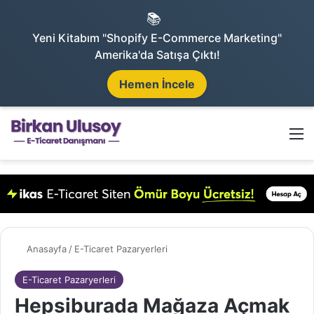
📚
Yeni Kitabım "Shopify E-Commerce Marketing"
Amerika'da Satışa Çıktı!
Hemen İncele
Arama 
M
Anasayfa
/
E-Ticaret Pazaryerleri
E-Ticaret Pazaryerleri
Hepsiburada Mağaza Açmak