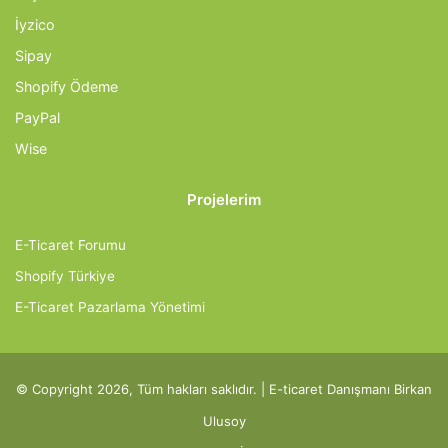
İyzico
Sipay
Shopify Ödeme
PayPal
Wise
Projelerim
E-Ticaret Forumu
Shopify Türkiye
E-Ticaret Pazarlama Yönetimi
© Copyright 2026, Tüm hakları saklıdır. |
E-ticaret Danışmanı
Birkan
Ulusoy