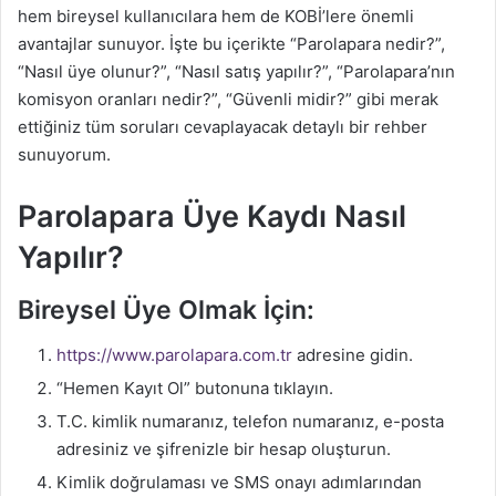
hem bireysel kullanıcılara hem de KOBİ’lere önemli
avantajlar sunuyor. İşte bu içerikte “Parolapara nedir?”,
“Nasıl üye olunur?”, “Nasıl satış yapılır?”, “Parolapara’nın
komisyon oranları nedir?”, “Güvenli midir?” gibi merak
ettiğiniz tüm soruları cevaplayacak detaylı bir rehber
sunuyorum.
Parolapara Üye Kaydı Nasıl
Yapılır?
Bireysel Üye Olmak İçin:
https://www.parolapara.com.tr
adresine gidin.
“Hemen Kayıt Ol” butonuna tıklayın.
T.C. kimlik numaranız, telefon numaranız, e-posta
adresiniz ve şifrenizle bir hesap oluşturun.
Kimlik doğrulaması ve SMS onayı adımlarından