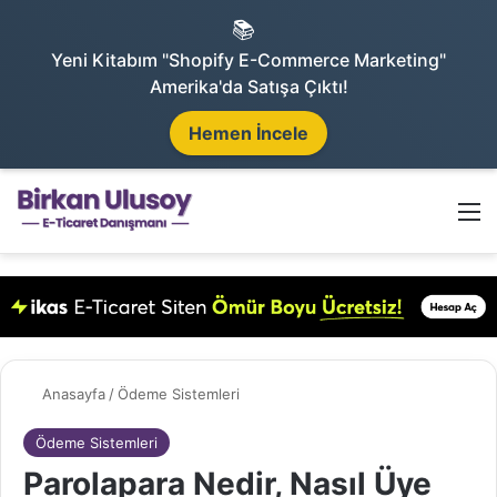
📚
Yeni Kitabım "Shopify E-Commerce Marketing"
Amerika'da Satışa Çıktı!
Hemen İncele
Arama 
M
Anasayfa
/
Ödeme Sistemleri
Ödeme Sistemleri
Parolapara Nedir, Nasıl Üye