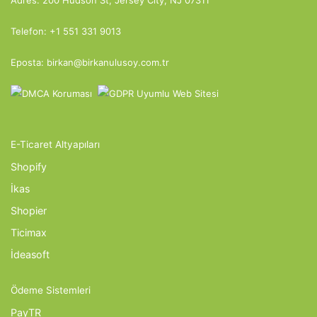
Telefon: +1 551 331 9013
Eposta: birkan@birkanulusoy.com.tr
E-Ticaret Altyapıları
Shopify
İkas
Shopier
Ticimax
İdeasoft
Ödeme Sistemleri
PayTR