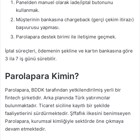
Panelden manuel olarak iade/iptal butonunu
kullanmak.
Müşterinin bankasına chargeback (gerçi çekim itirazı)
başvurusu yapması.
Parolapara destek birimi ile iletişime geçmek.
İptal süreçleri, ödemenin şekline ve kartın bankasına göre
3 ila 7 iş günü sürebilir.
Parolapara Kimin?
Parolapara, BDDK tarafından yetkilendirilmiş yerli bir
fintech şirketidir. Arka planında Türk yatırımcılar
bulunmaktadır. Ticaret siciline kayıtlı bir şekilde
faaliyetlerini sürdürmektedir. Şffaflık ilkesini benimseyen
Parolapara, kurumsal kimliğiyle sektörde öne çıkmaya
devam etmektedir.