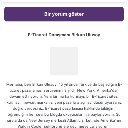
Bir yorum göster
E-Ticaret Danışmanı Birkan Ulusoy
Merhaba, ben Birkan Ulusoy. 15 yıl önce Türkiye'de başladığım E-
ticaret pazarlaması serüvenimi 3 yıldır New York, Amerika'dan
devam ettiriyorum. Yeni bir marka kurmayı, bir E-Ticaret sitesi
kurmayı, mevcut markanızı yeni pazarlara açmayı düşünüyorsanız
doğru yerdesiniz. E-Ticaret pazarlaması hakkında bildiğim,
öğrendiğim her şeyi bu blogda okuyucularımla paylaşıyorum. Şu
sıralarda da New Jersey merkezli Atlantic şirketinde Amerika'nın
Walk in Cooler
sektörünü ele geçirmeye çalışıyorum.