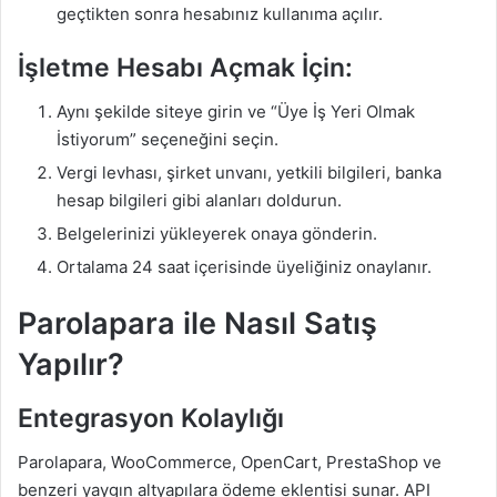
geçtikten sonra hesabınız kullanıma açılır.
İşletme Hesabı Açmak İçin:
Aynı şekilde siteye girin ve “Üye İş Yeri Olmak
İstiyorum” seçeneğini seçin.
Vergi levhası, şirket unvanı, yetkili bilgileri, banka
hesap bilgileri gibi alanları doldurun.
Belgelerinizi yükleyerek onaya gönderin.
Ortalama 24 saat içerisinde üyeliğiniz onaylanır.
Parolapara ile Nasıl Satış
Yapılır?
Entegrasyon Kolaylığı
Parolapara, WooCommerce, OpenCart, PrestaShop ve
benzeri yaygın altyapılara ödeme eklentisi sunar. API