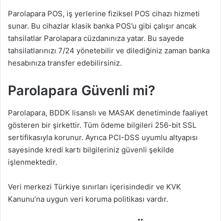
Parolapara POS, iş yerlerine fiziksel POS cihazı hizmeti
sunar. Bu cihazlar klasik banka POS’u gibi çalışır ancak
tahsilatlar Parolapara cüzdanınıza yatar. Bu sayede
tahsilatlarınızı 7/24 yönetebilir ve dilediğiniz zaman banka
hesabınıza transfer edebilirsiniz.
Parolapara Güvenli mi?
Parolapara, BDDK lisanslı ve MASAK denetiminde faaliyet
gösteren bir şirkettir. Tüm ödeme bilgileri 256-bit SSL
sertifikasıyla korunur. Ayrıca PCI-DSS uyumlu altyapısı
sayesinde kredi kartı bilgileriniz güvenli şekilde
işlenmektedir.
Veri merkezi Türkiye sınırları içerisindedir ve KVK
Kanunu’na uygun veri koruma politikası vardır.