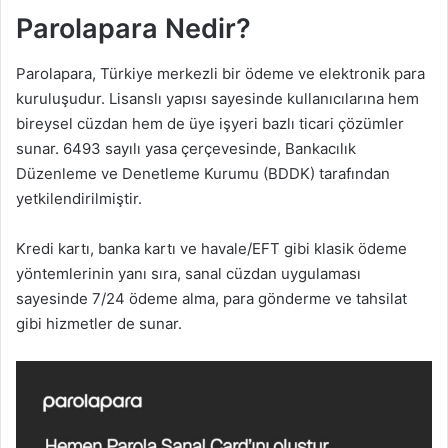
m
Parolapara Nedir?
e
k
Parolapara, Türkiye merkezli bir ödeme ve elektronik para
kuruluşudur. Lisanslı yapısı sayesinde kullanıcılarına hem
bireysel cüzdan hem de üye işyeri bazlı ticari çözümler
sunar. 6493 sayılı yasa çerçevesinde, Bankacılık
Düzenleme ve Denetleme Kurumu (BDDK) tarafından
yetkilendirilmiştir.
Kredi kartı, banka kartı ve havale/EFT gibi klasik ödeme
yöntemlerinin yanı sıra, sanal cüzdan uygulaması
sayesinde 7/24 ödeme alma, para gönderme ve tahsilat
gibi hizmetler de sunar.