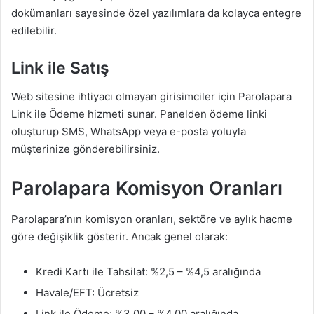
dokümanları sayesinde özel yazılımlara da kolayca entegre
edilebilir.
Link ile Satış
Web sitesine ihtiyacı olmayan girisimciler için Parolapara
Link ile Ödeme hizmeti sunar. Panelden ödeme linki
oluşturup SMS, WhatsApp veya e-posta yoluyla
müşterinize gönderebilirsiniz.
Parolapara Komisyon Oranları
Parolapara’nın komisyon oranları, sektöre ve aylık hacme
göre değişiklik gösterir. Ancak genel olarak:
Kredi Kartı ile Tahsilat: %2,5 – %4,5 aralığında
Havale/EFT: Ücretsiz
Link ile Ödeme: %3,00 – %4,00 aralığında