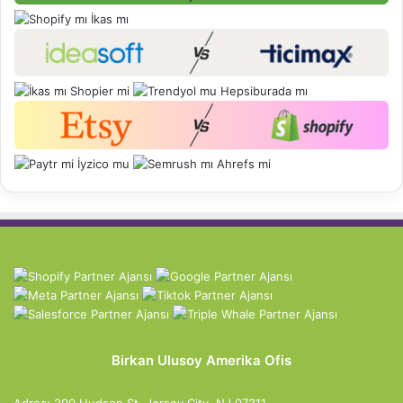
Birkan Ulusoy Amerika Ofis
Adres: 200 Hudson St, Jersey City, NJ 07311