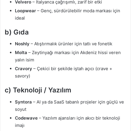
Velvero
– İtalyanca çağrışımlı, zarif bir etki
Loopwear
– Genç, sürdürülebilir moda markası için
ideal
b) Gıda
Noshly
– Atıştırmalık ürünler için tatlı ve fonetik
Molta
– Zeytinyağı markası için Akdeniz hissi veren
yalın isim
Cravory
– Çekici bir şekilde iştah açıcı (crave +
savory)
c) Teknoloji / Yazılım
Syntora
– AI ya da SaaS tabanlı projeler için güçlü ve
soyut
Codewave
– Yazılım ajansları için akıcı bir teknoloji
imajı