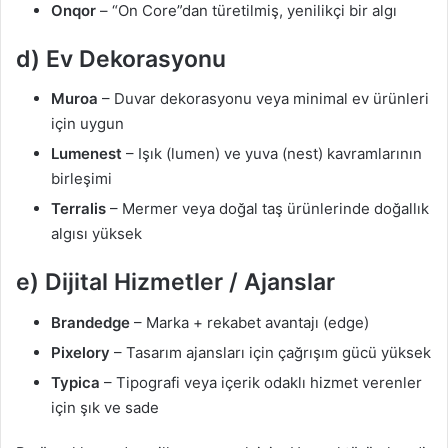
Onqor
– “On Core”dan türetilmiş, yenilikçi bir algı
d) Ev Dekorasyonu
Muroa
– Duvar dekorasyonu veya minimal ev ürünleri
için uygun
Lumenest
– Işık (lumen) ve yuva (nest) kavramlarının
birleşimi
Terralis
– Mermer veya doğal taş ürünlerinde doğallık
algısı yüksek
e) Dijital Hizmetler / Ajanslar
Brandedge
– Marka + rekabet avantajı (edge)
Pixelory
– Tasarım ajansları için çağrışım gücü yüksek
Typica
– Tipografi veya içerik odaklı hizmet verenler
için şık ve sade