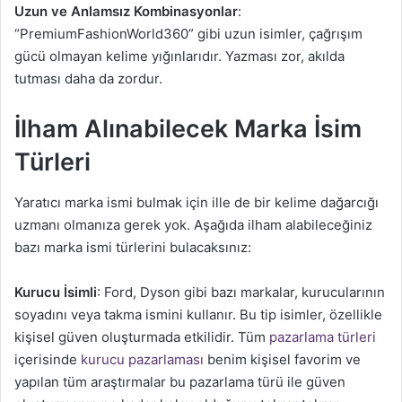
Uzun ve Anlamsız Kombinasyonlar
:
“PremiumFashionWorld360” gibi uzun isimler, çağrışım
gücü olmayan kelime yığınlarıdır. Yazması zor, akılda
tutması daha da zordur.
İlham Alınabilecek Marka İsim
Türleri
Yaratıcı marka ismi bulmak için ille de bir kelime dağarcığı
uzmanı olmanıza gerek yok. Aşağıda ilham alabileceğiniz
bazı marka ismi türlerini bulacaksınız:
Kurucu İsimli
: Ford, Dyson gibi bazı markalar, kurucularının
soyadını veya takma ismini kullanır. Bu tip isimler, özellikle
kişisel güven oluşturmada etkilidir. Tüm
pazarlama türleri
içerisinde
kurucu pazarlaması
benim kişisel favorim ve
yapılan tüm araştırmalar bu pazarlama türü ile güven