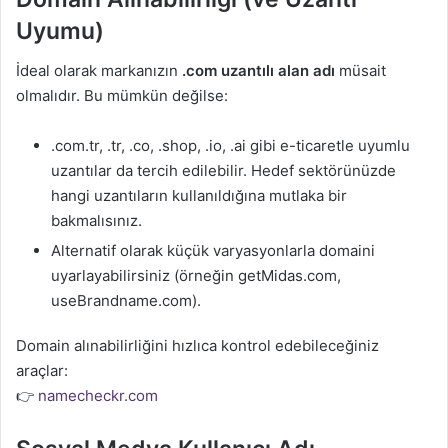
Uyumu)
İdeal olarak markanızın
.com uzantılı alan adı
müsait
olmalıdır. Bu mümkün değilse:
.com.tr, .tr, .co, .shop, .io, .ai gibi e-ticaretle uyumlu
uzantılar da tercih edilebilir. Hedef sektörünüzde
hangi uzantıların kullanıldığına mutlaka bir
bakmalısınız.
Alternatif olarak küçük varyasyonlarla domaini
uyarlayabilirsiniz (örneğin getMidas.com,
useBrandname.com).
Domain alınabilirliğini hızlıca kontrol edebileceğiniz
araçlar:
👉
namecheckr.com