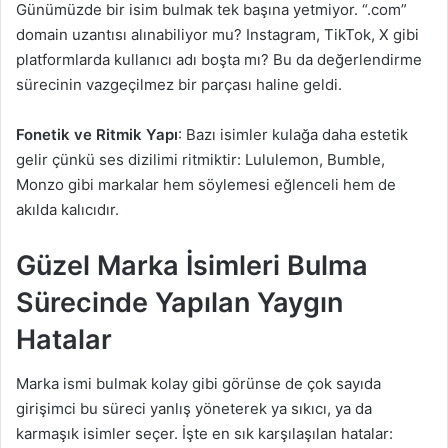
Günümüzde bir isim bulmak tek başına yetmiyor. “.com”
domain uzantısı alınabiliyor mu? Instagram, TikTok, X gibi
platformlarda kullanıcı adı boşta mı? Bu da değerlendirme
sürecinin vazgeçilmez bir parçası haline geldi.
Fonetik ve Ritmik Yapı
: Bazı isimler kulağa daha estetik
gelir çünkü ses dizilimi ritmiktir: Lululemon, Bumble,
Monzo gibi markalar hem söylemesi eğlenceli hem de
akılda kalıcıdır.
Güzel Marka İsimleri Bulma
Sürecinde Yapılan Yaygın
Hatalar
Marka ismi bulmak kolay gibi görünse de çok sayıda
girişimci bu süreci yanlış yöneterek ya sıkıcı, ya da
karmaşık isimler seçer. İşte en sık karşılaşılan hatalar: