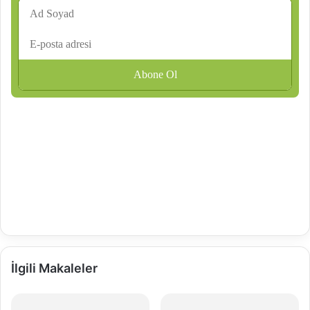
İlgili Makaleler