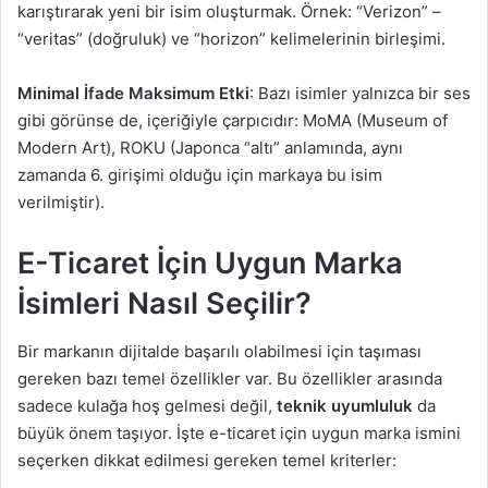
karıştırarak yeni bir isim oluşturmak. Örnek: “Verizon” –
“veritas” (doğruluk) ve “horizon” kelimelerinin birleşimi.
Minimal İfade Maksimum Etki
: Bazı isimler yalnızca bir ses
gibi görünse de, içeriğiyle çarpıcıdır: MoMA (Museum of
Modern Art), ROKU (Japonca “altı” anlamında, aynı
zamanda 6. girişimi olduğu için markaya bu isim
verilmiştir).
E-Ticaret İçin Uygun Marka
İsimleri Nasıl Seçilir?
Bir markanın dijitalde başarılı olabilmesi için taşıması
gereken bazı temel özellikler var. Bu özellikler arasında
sadece kulağa hoş gelmesi değil,
teknik uyumluluk
da
büyük önem taşıyor. İşte e-ticaret için uygun marka ismini
seçerken dikkat edilmesi gereken temel kriterler: