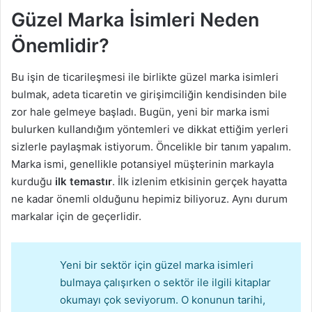
m
Güzel Marka İsimleri Neden
e
Önemlidir?
k
Bu işin de ticarileşmesi ile birlikte güzel marka isimleri
bulmak, adeta ticaretin ve girişimciliğin kendisinden bile
zor hale gelmeye başladı. Bugün, yeni bir marka ismi
bulurken kullandığım yöntemleri ve dikkat ettiğim yerleri
sizlerle paylaşmak istiyorum. Öncelikle bir tanım yapalım.
Marka ismi, genellikle potansiyel müşterinin markayla
kurduğu
ilk temastır
. İlk izlenim etkisinin gerçek hayatta
ne kadar önemli olduğunu hepimiz biliyoruz. Aynı durum
markalar için de geçerlidir.
Yeni bir sektör için güzel marka isimleri
bulmaya çalışırken o sektör ile ilgili kitaplar
okumayı çok seviyorum. O konunun tarihi,