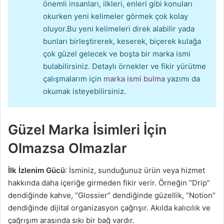
önemli insanları, ilkleri, enleri gibi konuları
okurken yeni kelimeler görmek çok kolay
oluyor.Bu yeni kelimeleri direk alabilir yada
bunları birleştirerek, keserek, biçerek kulağa
çok güzel gelecek ve boşta bir marka ismi
bulabilirsiniz. Detaylı örnekler ve fikir yürütme
çalışmalarım için
marka ismi bulma
yazımı da
okumak isteyebilirsiniz.
Güzel Marka İsimleri İçin
Olmazsa Olmazlar
İlk İzlenim Gücü
: İsminiz, sunduğunuz ürün veya hizmet
hakkında daha içeriğe girmeden fikir verir. Örneğin “Drip”
dendiğinde kahve, “Glossier” dendiğinde güzellik, “Notion”
dendiğinde dijital organizasyon çağrışır. Akılda kalıcılık ve
çağrışım arasında sıkı bir bağ vardır.