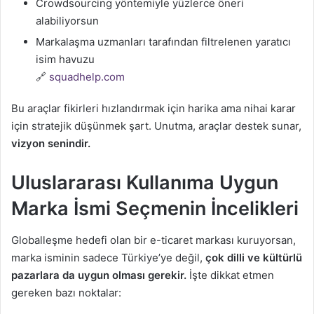
Crowdsourcing yöntemiyle yüzlerce öneri
alabiliyorsun
Markalaşma uzmanları tarafından filtrelenen yaratıcı
isim havuzu
🔗
squadhelp.com
Bu araçlar fikirleri hızlandırmak için harika ama nihai karar
için stratejik düşünmek şart. Unutma, araçlar destek sunar,
vizyon senindir.
Uluslararası Kullanıma Uygun
Marka İsmi Seçmenin İncelikleri
Globalleşme hedefi olan bir e-ticaret markası kuruyorsan,
marka isminin sadece Türkiye’ye değil,
çok dilli ve kültürlü
pazarlara da uygun olması gerekir.
İşte dikkat etmen
gereken bazı noktalar: