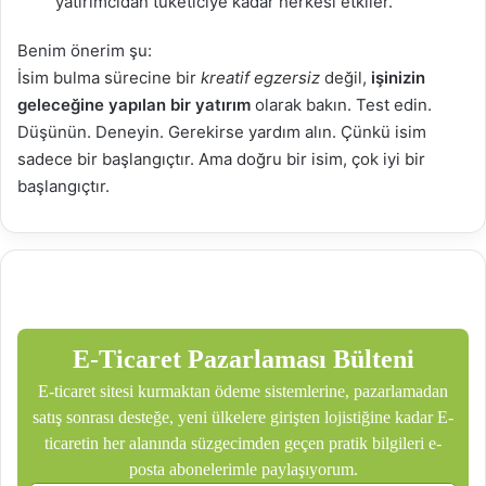
yatırımcıdan tüketiciye kadar herkesi etkiler.
Benim önerim şu:
İsim bulma sürecine bir
kreatif egzersiz
değil,
işinizin
geleceğine yapılan bir yatırım
olarak bakın. Test edin.
Düşünün. Deneyin. Gerekirse yardım alın. Çünkü isim
sadece bir başlangıçtır. Ama doğru bir isim, çok iyi bir
başlangıçtır.