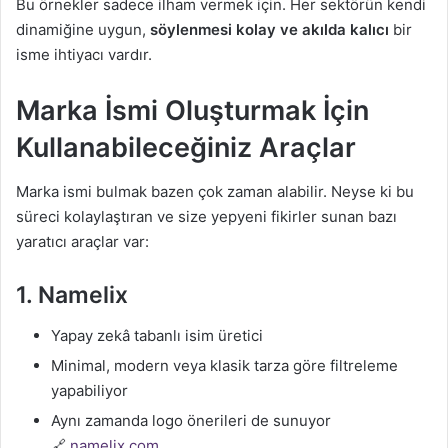
Bu örnekler sadece ilham vermek için. Her sektörün kendi
dinamiğine uygun,
söylenmesi kolay ve akılda kalıcı
bir
isme ihtiyacı vardır.
Marka İsmi Oluşturmak İçin
Kullanabileceğiniz Araçlar
Marka ismi bulmak bazen çok zaman alabilir. Neyse ki bu
süreci kolaylaştıran ve size yepyeni fikirler sunan bazı
yaratıcı araçlar var:
1.
Namelix
Yapay zekâ tabanlı isim üretici
Minimal, modern veya klasik tarza göre filtreleme
yapabiliyor
Aynı zamanda logo önerileri de sunuyor
🔗
namelix.com