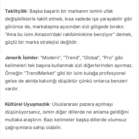
Taklitçilik
: Başka başarılı bir markanın ismini ufak
değişikliklerle taklit etmek, kısa vadede işe yarayabilir gibi
görünse de, markalaşma açısından sizi gölgede bırakır.
“Ama bu isim Amazon’daki rakibiminkine benziyor” demek,
güçlü bir marka stratejisi değildir.
Jenerik İsimler
: “Modern”, “Trend”, “Global”, “Pro” gibi
kelimeleri tek başına kullanmak sizi diğerlerinden ayırmaz.
Örneğin “TrendMarket” gibi bir isim kulağa profesyonel
gelse de akılda kalıcılığı düşüktür çünkü onlarca benzeri
vardır.
Kültürel Uyuşmazlık
: Uluslararası pazara açılmayı
düşünüyorsanız, ismin diğer dillerde ne anlama geldiğini
mutlaka araştırın. Bazı kelimeler başka dillerde olumsuz
çağrışımlara sahip olabilir.