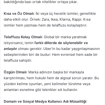
bakıldığında bazı ortak nitelikler ortaya çıkar.
Kısa ve Öz Olmalı
: İki veya üç hecelik isimler, genellikle
daha etkili olur. Örnek: Zara, Ikea, Klarna, Rappi. Kısa
isimler hem yazması hem de telaffuzu kolaylaştırır.
Telaffuzu Kolay Olmalı
: Global bir marka yaratmak
istiyorsanız, ismin
farklı dillerde de söylenebilir ve
anlaşılır
olması gerekir. Uber’in bu kadar yaygınlaşmasının
sebeplerinden biri de budur: Hem evrensel hem sade bir
telaffuza sahiptir.
Özgün Olmalı
: Marka adınızın başka bir markayla
karıştırılması, hem hukuki hem de algısal sorun yaratır. Bu
yüzden kelime oyunları, yeni kelimeler türetme veya
anlamları esnetme gibi teknikler sık kullanılır.
Domain ve Sosyal Medya Kullanıcı Adı Müsaitliği
: