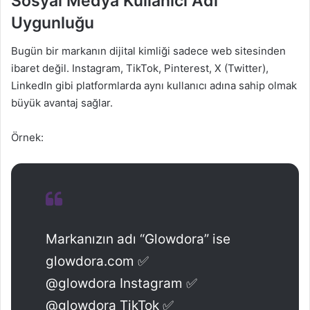
Sosyal Medya Kullanıcı Adı
Uygunluğu
Bugün bir markanın dijital kimliği sadece web sitesinden
ibaret değil. Instagram, TikTok, Pinterest, X (Twitter),
LinkedIn gibi platformlarda aynı kullanıcı adına sahip olmak
büyük avantaj sağlar.
Örnek:
Markanızın adı “Glowdora” ise
glowdora.com ✅
@glowdora Instagram ✅
@glowdora TikTok ✅