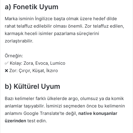
a) Fonetik Uyum
Marka isminin İngilizce başta olmak üzere hedef dilde
rahat telaffuz edilebilir olması önemli. Zor telaffuz edilen,
karmaşık heceli isimler pazarlama süreçlerini
zorlaştırabilir.
Örneğin:
✅ Kolay: Zora, Evoca, Lumico
❌ Zor: Çırçır, Küşat, İkzıro
b) Kültürel Uyum
Bazı kelimeler farklı ülkelerde argo, olumsuz ya da komik
anlamlar taşıyabilir. İsminizi seçmeden önce bu kelimenin
anlamını Google Translate’te değil,
native konuşanlar
üzerinden
test edin.