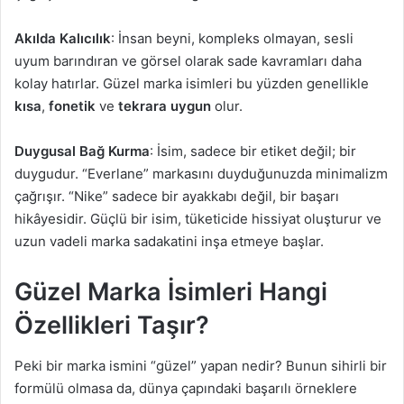
Akılda Kalıcılık
: İnsan beyni, kompleks olmayan, sesli
uyum barındıran ve görsel olarak sade kavramları daha
kolay hatırlar. Güzel marka isimleri bu yüzden genellikle
kısa
,
fonetik
ve
tekrara uygun
olur.
Duygusal Bağ Kurma
: İsim, sadece bir etiket değil; bir
duygudur. “Everlane” markasını duyduğunuzda minimalizm
çağrışır. “Nike” sadece bir ayakkabı değil, bir başarı
hikâyesidir. Güçlü bir isim, tüketicide hissiyat oluşturur ve
uzun vadeli marka sadakatini inşa etmeye başlar.
Güzel Marka İsimleri Hangi
Özellikleri Taşır?
Peki bir marka ismini “güzel” yapan nedir? Bunun sihirli bir
formülü olmasa da, dünya çapındaki başarılı örneklere