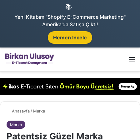
📚
Yeni Kitabım "Shopify E-Commerce Marketing"
Amerika'da Satışa Çıktı!
Hemen İncele
Arama 
M
Anasayfa
/
Marka
Marka
Patentsiz Güzel Marka