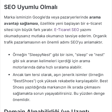
SEO Uyumlu Olmalı
Marka isminizin Google’da veya pazaryerlerinde
arama
avantajı sağlaması
, özellikle yeni başlayan bir e-ticaret
sitesi için büyük fark yaratır.
E-Ticaret SEO
yazımı
okumadıysanız mutlaka okumanızı tavsiye ederim. Organik
trafik pazarlamasının en önemli adımı SEO’yu anlamaktır.
Örneğin “SleepyNest” gibi bir isim, “sleep” ve “nest”
gibi sık aranan kelimeleri içerdiği için arama
motorlarında daha hızlı sıralama alabilir.
Ancak tam tersi olarak, aşırı jenerik isimler (örneğin
“BestShoes”) çok yüksek rekabetle karşılaşabilir. Best
Shoes yazıldığında markanızın ilk sırada çıkmasını
sağlamakta sorun yaşayabilirsiniz. Bu yüzden denge
önemlidir.
Domain Alınabilirliği (ve Uzantı