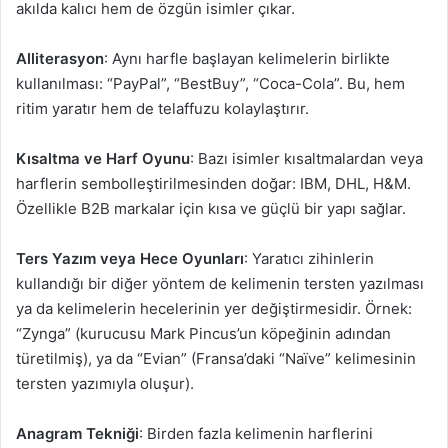
akılda kalıcı hem de özgün isimler çıkar.
Alliterasyon
: Aynı harfle başlayan kelimelerin birlikte
kullanılması: “PayPal”, “BestBuy”, “Coca-Cola”. Bu, hem
ritim yaratır hem de telaffuzu kolaylaştırır.
Kısaltma ve Harf Oyunu
: Bazı isimler kısaltmalardan veya
harflerin sembolleştirilmesinden doğar: IBM, DHL, H&M.
Özellikle B2B markalar için kısa ve güçlü bir yapı sağlar.
Ters Yazım veya Hece Oyunları
: Yaratıcı zihinlerin
kullandığı bir diğer yöntem de kelimenin tersten yazılması
ya da kelimelerin hecelerinin yer değiştirmesidir. Örnek:
“Zynga” (kurucusu Mark Pincus’un köpeğinin adından
türetilmiş), ya da “Evian” (Fransa’daki “Naïve” kelimesinin
tersten yazımıyla oluşur).
Anagram Tekniği
: Birden fazla kelimenin harflerini