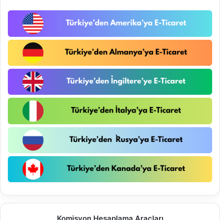
Komisyon Hesaplama Araçları