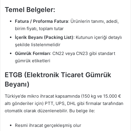
Temel Belgeler:
Fatura / Proforma Fatura
: Ürünlerin tanımı, adedi,
birim fiyatı, toplam tutar
İçerik Beyanı (Packing List)
: Kutunun içeriği detaylı
şekilde listelenmelidir
Gümrük Formları
: CN22 veya CN23 gibi standart
gümrük etiketleri
ETGB (Elektronik Ticaret Gümrük
Beyanı)
Türkiye’de mikro ihracat kapsamında (150 kg ve 15.000 €
altı gönderiler için) PTT, UPS, DHL gibi firmalar tarafından
otomatik olarak düzenlenebilir. Bu belge ile:
Resmi ihracat gerçekleşmiş olur