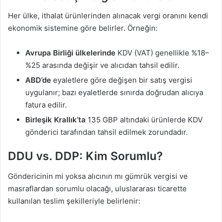
Her ülke, ithalat ürünlerinden alınacak vergi oranını kendi
ekonomik sistemine göre belirler. Örneğin:
Avrupa Birliği ülkelerinde
KDV (VAT) genellikle %18–
%25 arasında değişir ve alıcıdan tahsil edilir.
ABD’de
eyaletlere göre değişen bir satış vergisi
uygulanır; bazı eyaletlerde sınırda doğrudan alıcıya
fatura edilir.
Birleşik Krallık’ta
135 GBP altındaki ürünlerde KDV
gönderici tarafından tahsil edilmek zorundadır.
DDU vs. DDP: Kim Sorumlu?
Göndericinin mi yoksa alıcının mı gümrük vergisi ve
masraflardan sorumlu olacağı, uluslararası ticarette
kullanılan teslim şekilleriyle belirlenir: