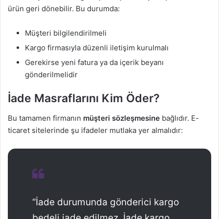
ürün geri dönebilir. Bu durumda:
Müşteri bilgilendirilmeli
Kargo firmasıyla düzenli iletişim kurulmalı
Gerekirse yeni fatura ya da içerik beyanı
gönderilmelidir
İade Masraflarını Kim Öder?
Bu tamamen firmanın
müşteri sözleşmesine
bağlıdır. E-
ticaret sitelerinde şu ifadeler mutlaka yer almalıdır:
“İade durumunda gönderici kargo
bedeli iade edilmez. İade kargo