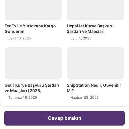
FedEx ile Yurtdışına Kargo
HepsiJet Kurye Başvuru
Gönderimi
Şartları ve Maaşları
Eylül 16, 2025
Eylül 5, 2025
Getir Kurye Başvuru Şartları
ShipStation Nedir, Güvenilir
ve Maaşları [2025]
Mi?
Temmuz 16, 2025
Haziran 23, 2025
Cevap bırakın