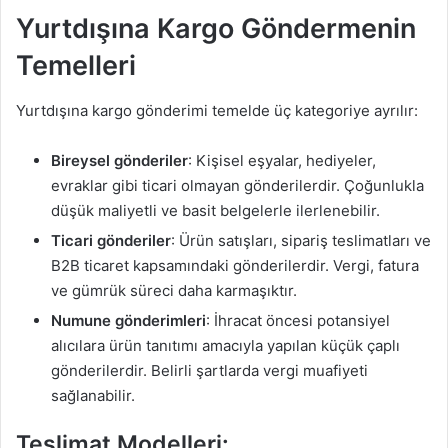
m
Yurtdışına Kargo Göndermenin
e
Temelleri
k
Yurtdışına kargo gönderimi temelde üç kategoriye ayrılır:
Bireysel gönderiler
: Kişisel eşyalar, hediyeler,
evraklar gibi ticari olmayan gönderilerdir. Çoğunlukla
düşük maliyetli ve basit belgelerle ilerlenebilir.
Ticari gönderiler
: Ürün satışları, sipariş teslimatları ve
B2B ticaret kapsamındaki gönderilerdir. Vergi, fatura
ve gümrük süreci daha karmaşıktır.
Numune gönderimleri
: İhracat öncesi potansiyel
alıcılara ürün tanıtımı amacıyla yapılan küçük çaplı
gönderilerdir. Belirli şartlarda vergi muafiyeti
sağlanabilir.
Teslimat Modelleri: