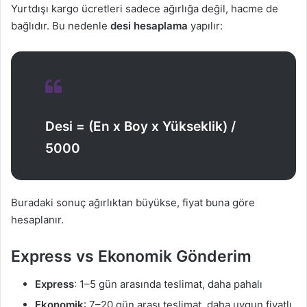
Yurtdışı kargo ücretleri sadece ağırlığa değil, hacme de
bağlıdır. Bu nedenle
desi hesaplama
yapılır:
Desi = (En x Boy x Yükseklik) /
5000
Buradaki sonuç ağırlıktan büyükse, fiyat buna göre
hesaplanır.
Express vs Ekonomik Gönderim
Express
: 1–5 gün arasında teslimat, daha pahalı
Ekonomik
: 7–20 gün arası teslimat, daha uygun fiyatlı