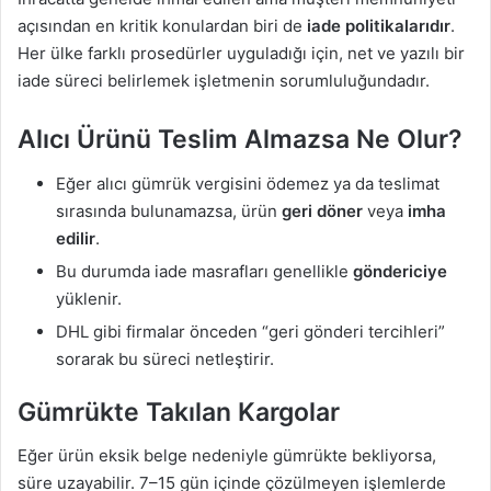
açısından en kritik konulardan biri de
iade politikalarıdır
.
Her ülke farklı prosedürler uyguladığı için, net ve yazılı bir
iade süreci belirlemek işletmenin sorumluluğundadır.
Alıcı Ürünü Teslim Almazsa Ne Olur?
Eğer alıcı gümrük vergisini ödemez ya da teslimat
sırasında bulunamazsa, ürün
geri döner
veya
imha
edilir
.
Bu durumda iade masrafları genellikle
göndericiye
yüklenir.
DHL gibi firmalar önceden “geri gönderi tercihleri”
sorarak bu süreci netleştirir.
Gümrükte Takılan Kargolar
Eğer ürün eksik belge nedeniyle gümrükte bekliyorsa,
süre uzayabilir. 7–15 gün içinde çözülmeyen işlemlerde