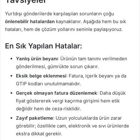
Yurtdışı gönderilerde karşılaşılan sorunların çoğu
önlenebilir hatalardan
kaynaklanır. Aşağıda hem bu sık
hataları, hem de çözüm yollarını seninle paylaşıyoruz.
En Sık Yapılan Hatalar:
Yanlış ürün beyanı
: Ürünün tam tanımı verilmeden
gönderilmesi, gümrükte sorun çıkarır.
Eksik belge eklenmesi
: Fatura, içerik beyanı ya da
GTIP kodları unutulmamalıdır.
Gerçek olmayan fatura düzenlemek
: Daha düşük
fiyat göstererek vergi kaçırma girişimi hem etik
değildir hem de ceza risklidir.
Zayıf paketleme
: Uzun yolculuklarda ürün zarar
görebilir; özellikle cam, elektronik ve sıvı ürünlerde
ekstra dikkat gerekir.