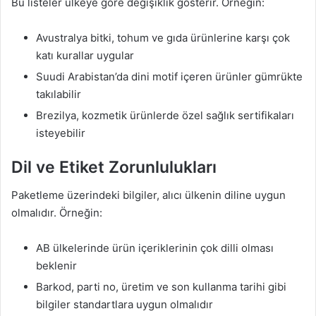
Bu listeler ülkeye göre değişiklik gösterir. Örneğin:
Avustralya bitki, tohum ve gıda ürünlerine karşı çok
katı kurallar uygular
Suudi Arabistan’da dini motif içeren ürünler gümrükte
takılabilir
Brezilya, kozmetik ürünlerde özel sağlık sertifikaları
isteyebilir
Dil ve Etiket Zorunlulukları
Paketleme üzerindeki bilgiler, alıcı ülkenin diline uygun
olmalıdır. Örneğin:
AB ülkelerinde ürün içeriklerinin çok dilli olması
beklenir
Barkod, parti no, üretim ve son kullanma tarihi gibi
bilgiler standartlara uygun olmalıdır