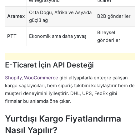
entegrasyonu
ticaret
Orta Doğu, Afrika ve Asya’da
Aramex
B2B gönderiler
güçlü ağ
Bireysel
PTT
Ekonomik ama daha yavaş
gönderiler
E-Ticaret İçin API Desteği
Shopify
,
WooCommerce
gibi altyapılarla entegre çalışan
kargo sağlayıcıları, hem sipariş takibini kolaylaştırır hem de
müşteri deneyimini iyileştirir. DHL, UPS, FedEx gibi
firmalar bu anlamda öne çıkar.
Yurtdışı Kargo Fiyatlandırma
Nasıl Yapılır?