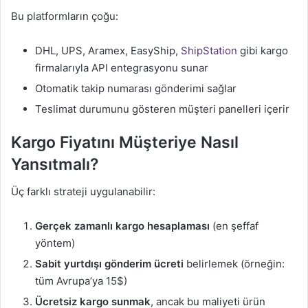
Bu platformların çoğu:
DHL, UPS, Aramex, EasyShip,
ShipStation
gibi kargo
firmalarıyla API entegrasyonu sunar
Otomatik takip numarası gönderimi sağlar
Teslimat durumunu gösteren müşteri panelleri içerir
Kargo Fiyatını Müşteriye Nasıl
Yansıtmalı?
Üç farklı strateji uygulanabilir:
Gerçek zamanlı kargo hesaplaması
(en şeffaf
yöntem)
Sabit yurtdışı gönderim ücreti
belirlemek (örneğin:
tüm Avrupa’ya 15$)
Ücretsiz kargo sunmak
, ancak bu maliyeti ürün