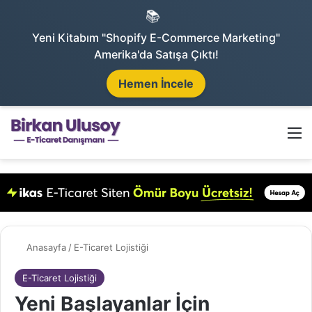
📚
Yeni Kitabım "Shopify E-Commerce Marketing"
Amerika'da Satışa Çıktı!
Hemen İncele
Arama 
M
Anasayfa
/
E-Ticaret Lojistiği
E-Ticaret Lojistiği
Yeni Başlayanlar İçin